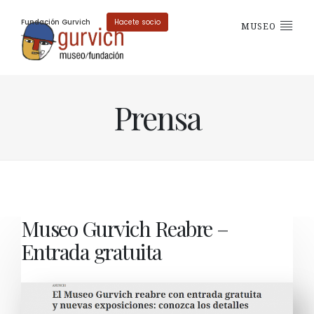
Fundación Gurvich
Hacete socio
MUSEO
Prensa
Museo Gurvich Reabre –
Entrada gratuita