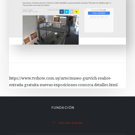
https://www.tvshow.com.uy/arte/museo-gurvich-reabre-
entrada-gratuita-nuevas-exposiciones-conozca-detalles.html
FUNDACIÓN
VOLVER ARRIBA