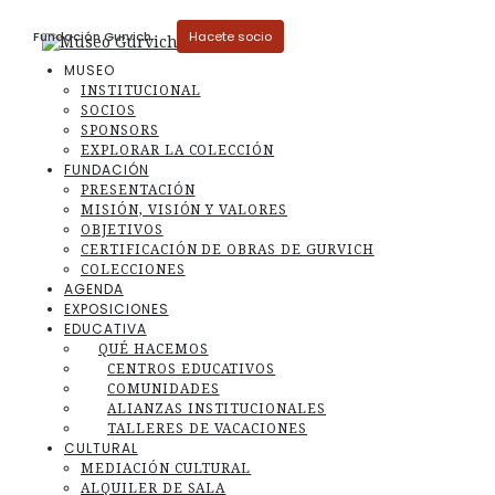
Fundación Gurvich
Museo
Hacete socio
MUSEO
INSTITUCIONAL
SOCIOS
SPONSORS
EXPLORAR LA COLECCIÓN
FUNDACIÓN
PRESENTACIÓN
MISIÓN, VISIÓN Y VALORES
OBJETIVOS
CERTIFICACIÓN DE OBRAS DE GURVICH
COLECCIONES
AGENDA
EXPOSICIONES
EDUCATIVA
QUÉ HACEMOS
CENTROS EDUCATIVOS
COMUNIDADES
ALIANZAS INSTITUCIONALES
TALLERES DE VACACIONES
CULTURAL
MEDIACIÓN CULTURAL
ALQUILER DE SALA