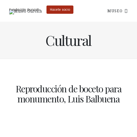
Fundación Gurvich
Hacete socio
MUSEO
Cultural
Reproducción de boceto para
monumento, Luis Balbuena