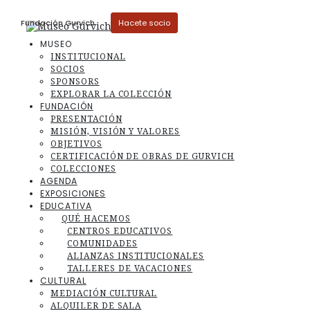
Fundación Gurvich
Museo
Hacete socio
MUSEO
INSTITUCIONAL
SOCIOS
SPONSORS
EXPLORAR LA COLECCIÓN
FUNDACIÓN
PRESENTACIÓN
MISIÓN, VISIÓN Y VALORES
OBJETIVOS
CERTIFICACIÓN DE OBRAS DE GURVICH
COLECCIONES
AGENDA
EXPOSICIONES
EDUCATIVA
QUÉ HACEMOS
CENTROS EDUCATIVOS
COMUNIDADES
ALIANZAS INSTITUCIONALES
TALLERES DE VACACIONES
CULTURAL
MEDIACIÓN CULTURAL
ALQUILER DE SALA