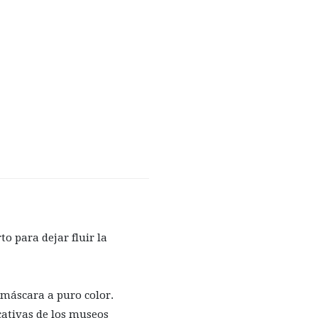
o para dejar fluir la
 máscara a puro color.
cativas de los museos