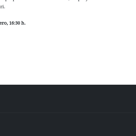
ri.
ro, 16:30 h.