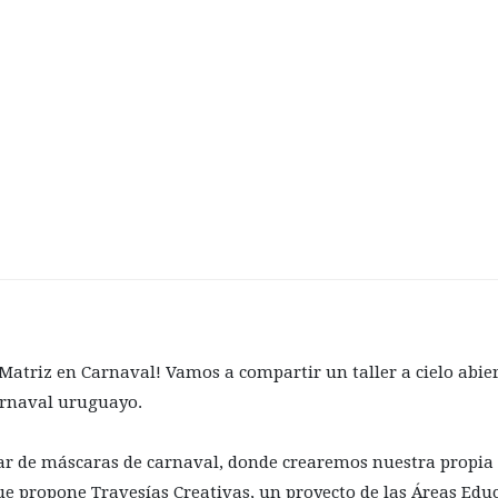
atriz en Carnaval! Vamos a compartir un taller a cielo abiert
carnaval uruguayo.
liar de máscaras de carnaval, donde crearemos nuestra propia
ue propone Travesías Creativas, un proyecto de las Áreas Edu