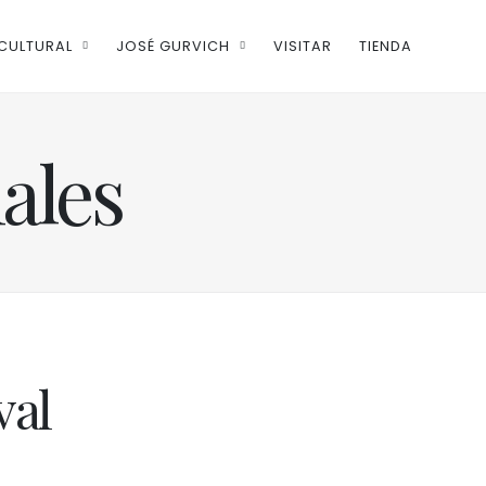
CULTURAL
JOSÉ GURVICH
VISITAR
TIENDA
nales
val