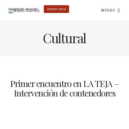
Fundación Gurvich
Hacete socio
MUSEO
Cultural
Primer encuentro en LA TEJA –
Intervención de contenedores