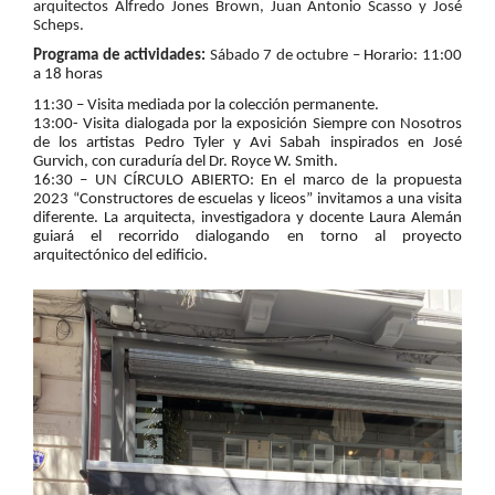
arquitectos Alfredo Jones Brown, Juan Antonio Scasso y José 
Scheps.
Programa de actividades:
 Sábado 7 de octubre – 
Horario: 11:00 
a 18 horas
11:30 – Visita mediada por la colección permanente.
13:00- Visita dialogada por la exposición Siempre con Nosotros 
de los artistas Pedro Tyler y Avi Sabah inspirados en José 
Gurvich, con curaduría del Dr. Royce W. Smith. 
16:30 – UN CÍRCULO ABIERTO: En el marco de la propuesta 
2023 “Constructores de escuelas y liceos” invitamos a una visita 
diferente. La arquitecta, investigadora y docente Laura Alemán 
guiará el recorrido dialogando en torno al proyecto 
arquitectónico del edificio.