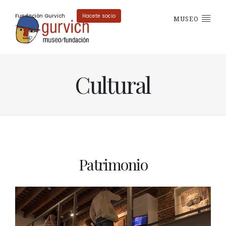
Fundación Gurvich
Hacete socio
MUSEO
Cultural
Patrimonio