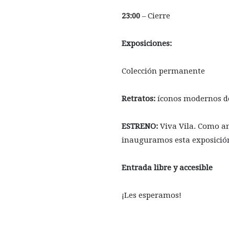
23:00
– Cierre
Exposiciones:
Colección permanente
Retratos:
íconos modernos de 
ESTRENO:
Viva Vila. Como an
inauguramos esta exposición
Entrada libre y accesible
¡Les esperamos!