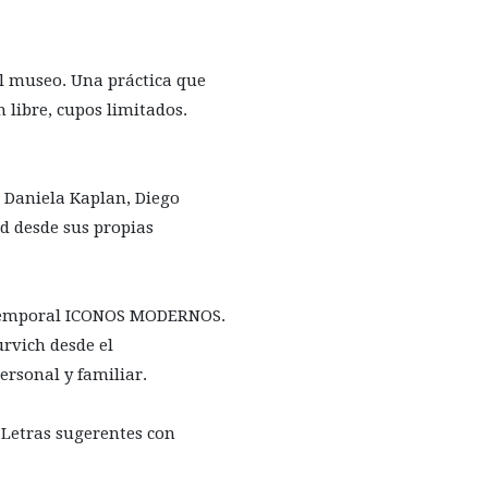
l museo. Una práctica que
n libre, cupos limitados.
e Daniela Kaplan, Diego
ad desde sus propias
n temporal ICONOS MODERNOS.
urvich desde el
ersonal y familiar.
 Letras sugerentes con