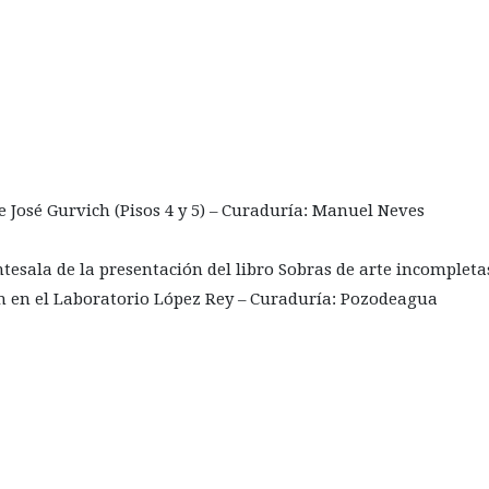
José Gurvich (Pisos 4 y 5) – Curaduría: Manuel Neves
tesala de la presentación del libro Sobras de arte incompletas
 en el Laboratorio López Rey – Curaduría: Pozodeagua