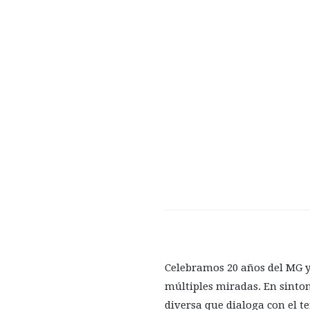
Celebramos 20 años del MG y
múltiples miradas. En sinton
diversa que dialoga con el ter