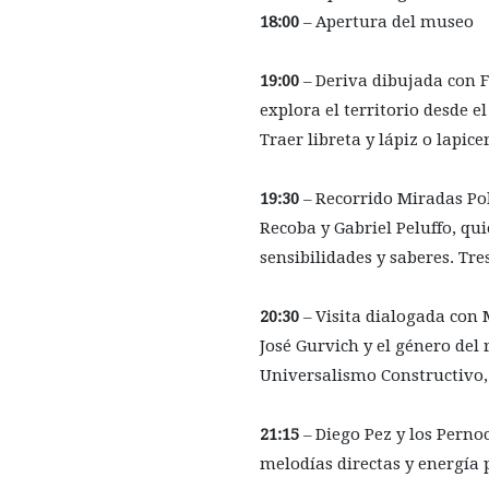
18:00
– Apertura del museo
19:00
– Deriva dibujada con 
explora el territorio desde e
Traer libreta y lápiz o lapice
19:30
– Recorrido Miradas Pol
Recoba y Gabriel Peluffo, qu
sensibilidades y saberes. Tre
20:30
– Visita dialogada con
José Gurvich y el género del 
Universalismo Constructivo, 
21:15
– Diego Pez y los Perno
melodías directas y energía 