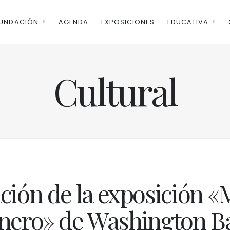
UNDACIÓN
AGENDA
EXPOSICIONES
EDUCATIVA
Cultural
ción de la exposición «M
nero» de Washington B