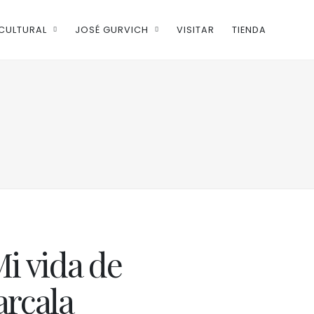
CULTURAL
JOSÉ GURVICH
VISITAR
TIENDA
i vida de
arcala