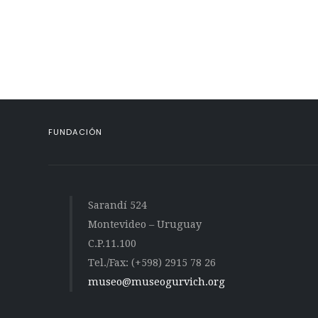
FUNDACIÓN
Sarandí 524
Montevideo – Uruguay
C.P.11.100
Tel./Fax: (+598) 2915 78 26
museo@museogurvich.org