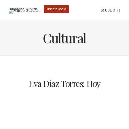
Fundación Gurvich
Hacete socio
MUSEO
Cultural
Eva Díaz Torres: Hoy