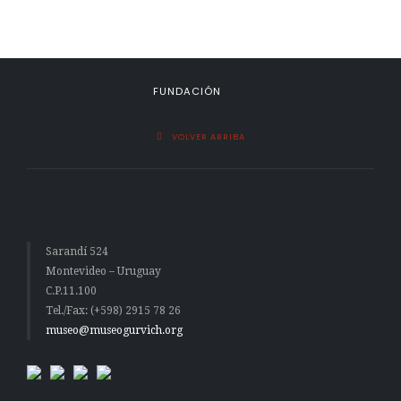
FUNDACIÓN
VOLVER ARRIBA
Sarandí 524
Montevideo – Uruguay
C.P.11.100
Tel./Fax: (+598) 2915 78 26
museo@museogurvich.org